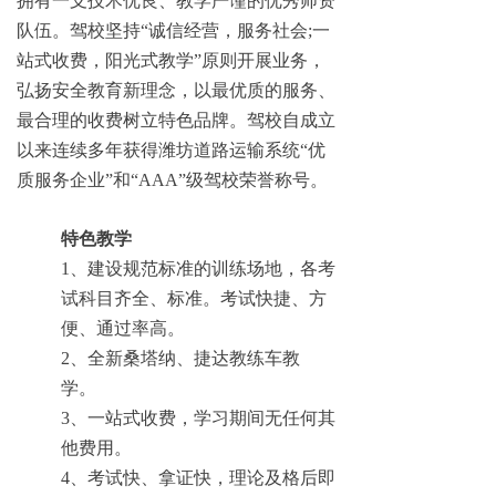
拥有一支技术优良、教学严谨的优秀师资
队伍。驾校坚持“诚信经营，服务社会;一
站式收费，阳光式教学”原则开展业务，
弘扬安全教育新理念，以最优质的服务、
最合理的收费树立特色品牌。驾校自成立
以来连续多年获得潍坊道路运输系统“优
质服务企业”和“AAA”级驾校荣誉称号。
特色教学
1、建设规范标准的训练场地，各考
试科目齐全、标准。考试快捷、方
便、通过率高。
2、全新桑塔纳、捷达教练车教
学。
3、一站式收费，学习期间无任何其
他费用。
4、考试快、拿证快，理论及格后即