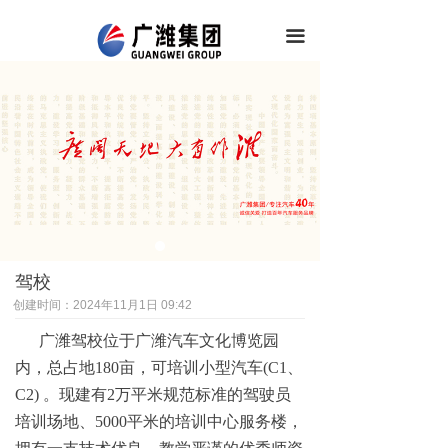
끀
驾校
创建时间：
2024年11月1日
09:42
广潍驾校位于广潍汽车文化博览园
内，总占地180亩，可培训小型汽车(C1、
C2) 。现建有2万平米规范标准的驾驶员
培训场地、5000平米的培训中心服务楼，