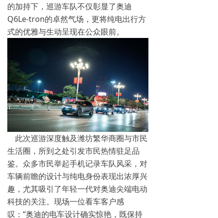
的加持下，巡游车队不仅彰显了奥迪
Q6Le-tron的卓然气场，更将纯电出行方
式的优雅与生动呈现在公众眼前。
此次巡游深度触及潍坊繁华商圈与市民
生活圈，所到之处引发市民热情驻足品
鉴。众多市民举起手机记录车队风采，对
车辆前瞻的设计与纯电身份表现出浓厚兴
趣，尤其吸引了年轻一代对奥迪尖端电动
科技的关注。现场一位看车客户感
叹：“奥迪的电车设计确实惊艳，既保持