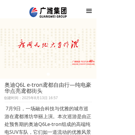
끀
奥迪Q6L e-tron鸢都自由行—纯电豪
华点亮鸢都街头
创建时间：
2025年8月13日
16:57
7月9日，一场融合科技与优雅的城市巡
游在鸢都潍坊华丽上演。本次巡游是由正
处预售期的奥迪Q6Le-tron组成的高端纯
电SUV车队，它们如一道流动的优雅风景