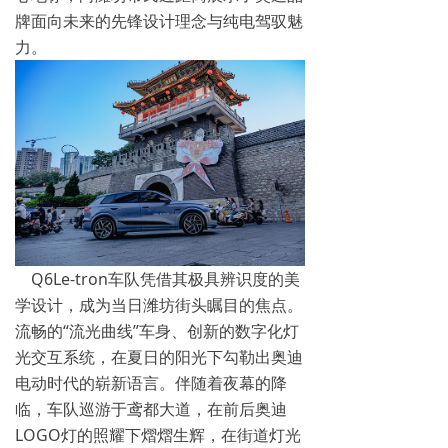
牌面向未来的先锋设计理念与纯电驾驭魅
力。
Q6Le-tron车队凭借其极具辨识度的美
学设计，成为当日潍坊街头瞩目的焦点。
流畅的“流光曲线”车身、创新的数字化灯
光交互系统，在夏日的阳光下勾勒出奥迪
电动时代的崭新语言。伴随着夜幕的降
临，车队巡游于鸢都大道，在前后奥迪
LOGO灯的照耀下熠熠生辉，在街道灯光