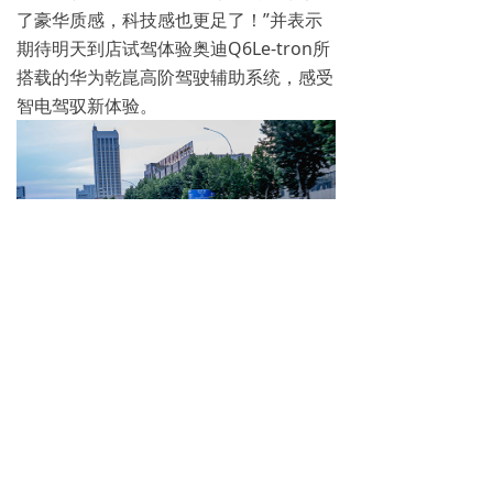
了豪华质感，科技感也更足了！”并表示
期待明天到店试驾体验奥迪Q6Le-tron所
搭载的华为乾崑高阶驾驶辅助系统，感受
智电驾驭新体验。
本次巡游不仅是一次新车的近距离展
示，更是奥迪品牌坚定推进“在中国，为
中国”电动化战略的生动实践。凭借最高
700公里的扎实续航里程与800V高压快充
技术的强大支持，奥迪Q6Le-tron致力于