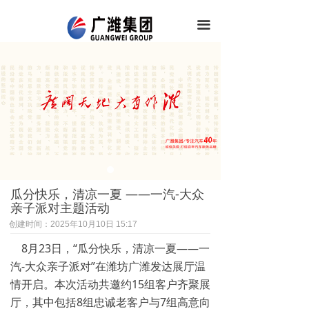
끀
瓜分快乐，清凉一夏 ——一汽-大众
亲子派对主题活动
创建时间：
2025年10月10日
15:17
8月23日，“瓜分快乐，清凉一夏——一
汽-大众亲子派对”在潍坊广潍发达展厅温
情开启。本次活动共邀约15组客户齐聚展
厅，其中包括8组忠诚老客户与7组高意向